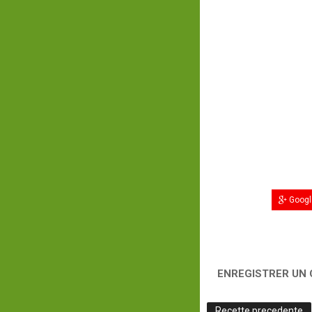
Googl
ENREGISTRER UN
Recette precedente