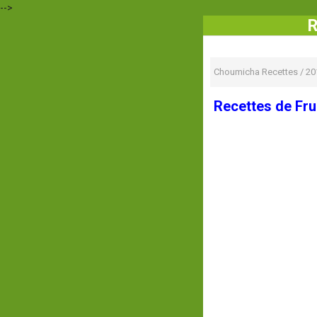
-->
R
Choumicha Recettes
/
20
Recettes de Fru