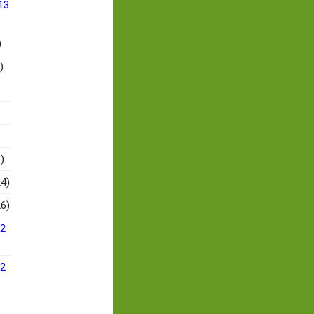
13
)
)
)
4)
6)
12
12