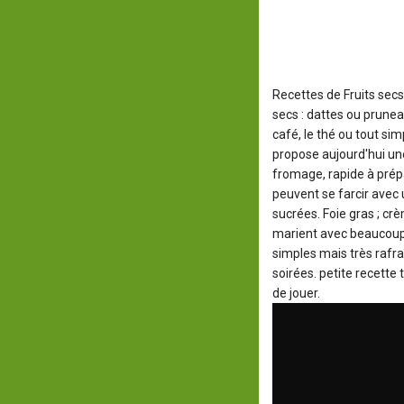
Recettes de Fruits secs
secs : dattes ou pruneau
café, le thé ou tout 
propose aujourd'hui une
fromage, rapide à prépar
peuvent se farcir avec 
sucrées. Foie gras ; cr
marient avec beaucoup 
simples mais très rafra
soirées. petite recette
de jouer.