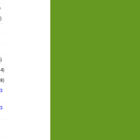
)
)
)
4)
8)
13
13