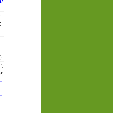
13
)
)
)
4)
6)
12
12