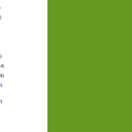
)
)
)
4)
8)
13
13