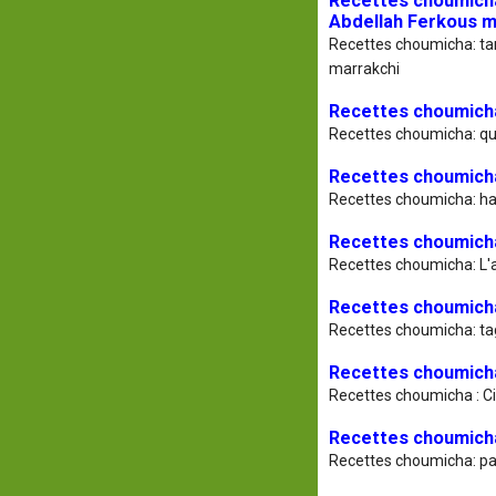
Recettes choumicha:
Abdellah Ferkous m
Recettes choumicha: tan
marrakchi
Recettes choumicha
Recettes choumicha: q
Recettes choumicha
Recettes choumicha: hal
Recettes choumicha:
Recettes choumicha: L'a
Recettes choumicha
Recettes choumicha: ta
Recettes choumicha
Recettes choumicha : C
Recettes choumicha:
Recettes choumicha: pas