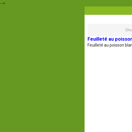
-->
Cho
Feuilleté au poisso
Feuilleté au poisson bla