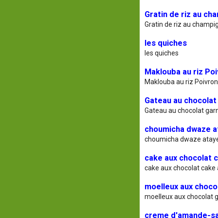
Gratin de riz au ch
Gratin de riz au champi
les quiches
les quiches
Maklouba au riz Poi
Maklouba au riz Poivron
Gateau au chocolat
Gateau au chocolat gar
choumicha dwaze a
choumicha dwaze atay
cake aux chocolat 
cake aux chocolat cake 
moelleux aux choco
moelleux aux chocolat 
creme d'amande-sal