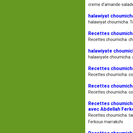
creme d'amande-salade
halawiyat choumich
halawiyat choumicha: T
Recettes choumicha
Recettes choumicha: ch
halawiyate choumich
halawiyate choumicha: a
Recettes choumicha
Recettes choumicha: co
Recettes choumich
Recettes choumicha: c
Recettes choumicha: 
avec Abdellah Ferk
Recettes choumicha: tanj
Ferkous marrakchi