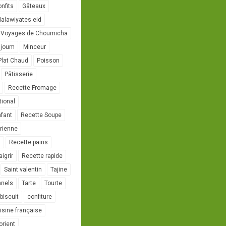
onfits
Gâteaux
alawiyates eid
 Voyages de Choumicha
ujoum
Minceur
Plat Chaud
Poisson
Pâtisserie
Recette Fromage
tional
nfant
Recette Soupe
rienne
l
Recette pains
igrir
Recette rapide
Saint valentin
Tajine
nnels
Tarte
Tourte
biscuit
confiture
isine française
orient