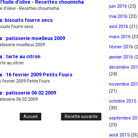
 l'huile d'olive - Recettes choumicha
juin 2016
(25)
ile d'olive - Recettes choumicha
mai 2016
(23)
: biscuits fourre secs
avril 2016
(21)
cuits fourre secs
mars 2016
(23
 : patisserie moelleux 2009
atisserie moelleux 2009
février 2016
(2
: tarte au citron
janvier 2016
(2
rte au citron
décembre 20
(24)
: 16 fevrier 2009 Petits Fours
 fevrier 2009 Petits Fours
novembre 20
(21)
: patisserie 06 02 2009
tisserie 06 02 2009
octobre 2015
(30)
Accueil
Recette suivante
septembre 20
(23)
août 2015
(26