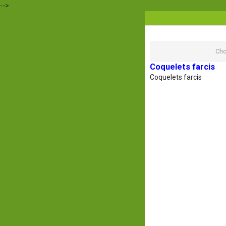
-->
Ch
Coquelets farcis
Coquelets farcis