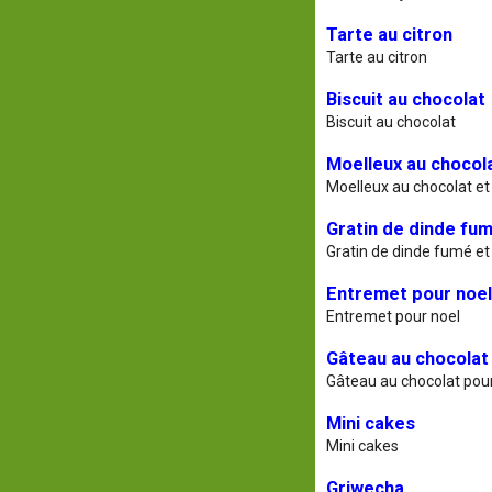
Tarte au citron
Tarte au citron
Biscuit au chocolat
Biscuit au chocolat
Moelleux au chocola
Moelleux au chocolat et
Gratin de dinde fu
Gratin de dinde fumé e
Entremet pour noel
Entremet pour noel
Gâteau au chocolat
Gâteau au chocolat pou
Mini cakes
Mini cakes
Griwecha