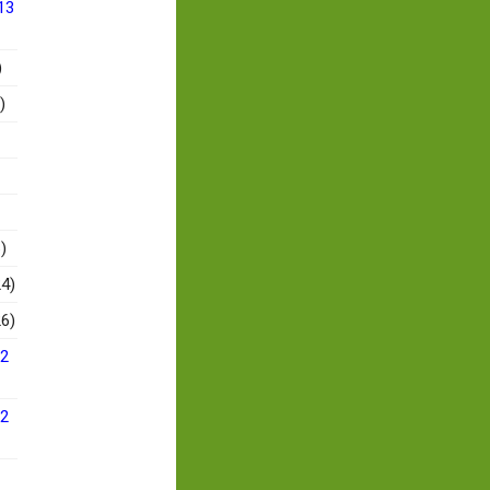
13
)
)
)
4)
6)
12
12