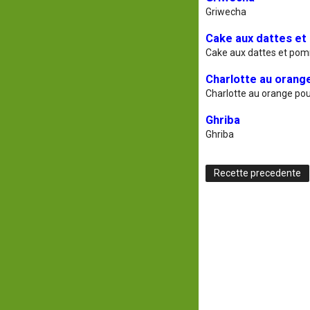
Griwecha
Cake aux dattes e
Cake aux dattes et po
Charlotte au orang
Charlotte au orange pou
Ghriba
Ghriba
Recette precedente