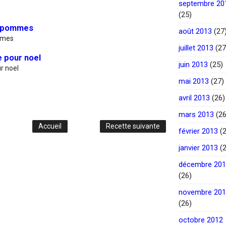
septembre 20
(25)
t pommes
août 2013
(27
mmes
juillet 2013
(27
e pour noel
juin 2013
(25)
r noel
mai 2013
(27)
avril 2013
(26)
mars 2013
(26
Accueil
Recette suivante
février 2013
(2
janvier 2013
(2
décembre 20
(26)
novembre 20
(26)
octobre 2012