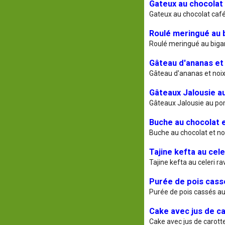
Gateux au chocolat
Gateux au chocolat caf
Roulé meringué au 
Roulé meringué au biga
Gâteau d'ananas et 
Gâteau d'ananas et noix
Gâteaux Jalousie 
Gâteaux Jalousie au 
Buche au chocolat e
Buche au chocolat et no
Tajine kefta au cele
Tajine kefta au celeri ra
Purée de pois cas
Purée de pois cassés a
Cake avec jus de ca
Cake avec jus de carotte