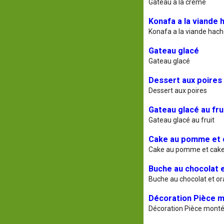
Gateau a la créme
Konafa a la viande
Konafa a la viande hac
Gateau glacé
Gateau glacé
Dessert aux poires
Dessert aux poires
Gateau glacé au fru
Gateau glacé au fruit
Cake au pomme et c
Cake au pomme et cake 
Buche au chocolat 
Buche au chocolat et o
Décoration Pièce 
Décoration Pièce mont