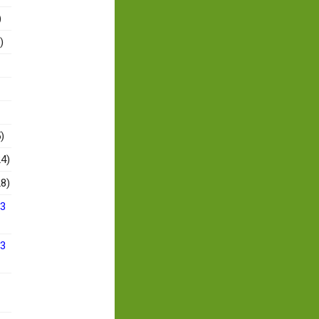
)
)
)
4)
8)
13
13