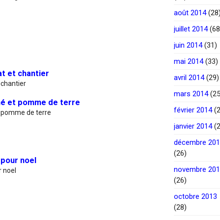
août 2014
(28
juillet 2014
(68
juin 2014
(31)
mai 2014
(33)
t et chantier
avril 2014
(29)
 chantier
mars 2014
(25
mé et pomme de terre
février 2014
(2
t pomme de terre
janvier 2014
(2
décembre 20
(26)
 pour noel
novembre 20
r noel
(26)
octobre 2013
(28)