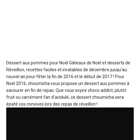
Dessert aux pommes pour Noël
Gâteaux de Noël et desserts de
Réveillon, recettes faciles et inratables de décembre jusqu'au
nouvel an pour fêter la fin de 2016 et le début de 2017 ! Pour
Noël 2016, choumicha vous propose un dessert aux pommes à
savourer en fin de repas. Que vous soyez choco addict, plutôt
fruit ou carrément fan d'acidulé, ce dessert choumicha sera
épaté vos convives lors des repas de réveillon !