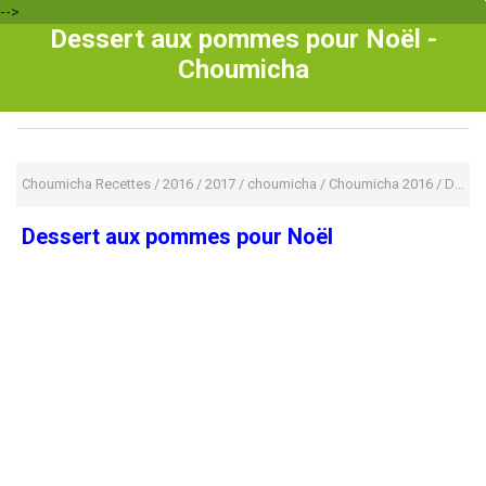
-->
Dessert aux pommes pour Noël -
Choumicha
Choumicha Recettes
/
2016
/
2017
/
choumicha
/
Choumicha 2016
/
Dessert
Dessert aux pommes pour Noël