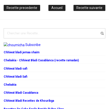
Recette precedente
Accueil
Recette suivante
Subscribe
Chhiwat bladi jemaa shaim
Chebakia - Chhiwat Bladi Casablanca (recette ramadan)
Chhiwat bladi safi
Chhiwat bladi Safi
Chebakia
Chhiwat Bladi Casablanca
Chhiwat Bladi Recettes de Khouribga
Recettes De Cake Facile Rapide Et Pas Cher