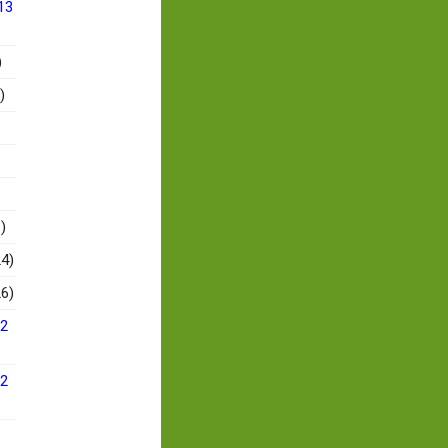
13
)
)
)
4)
6)
12
12