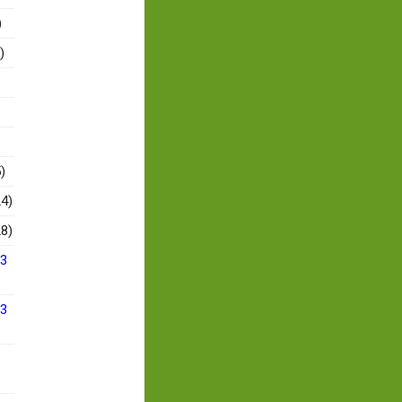
)
)
)
4)
8)
13
13