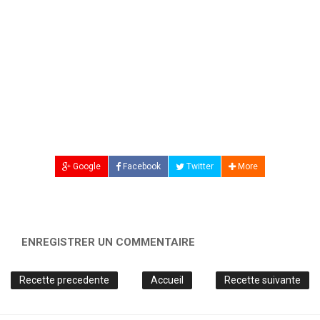
Google
Facebook
Twitter
More
ENREGISTRER UN COMMENTAIRE
Recette precedente
Accueil
Recette suivante