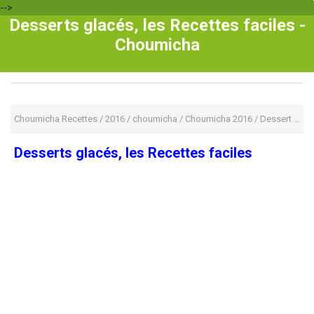
-->
Desserts glacés, les Recettes faciles -
Choumicha
Choumicha Recettes
/
2016
/
choumicha
/
Choumicha 2016
/
Dessert
/
gla
Desserts glacés, les Recettes faciles