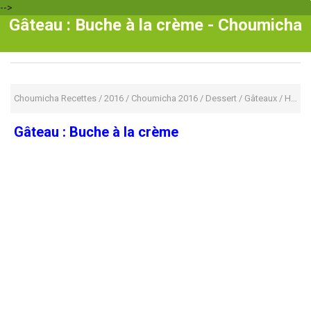
-->
Gâteau : Buche à la crème - Choumicha
Choumicha Recettes
/
2016
/
Choumicha 2016
/
Dessert
/
Gâteaux
/
HALAWIYAT
Gâteau : Buche à la crème