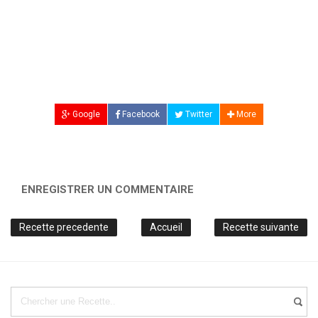
Google
Facebook
Twitter
More
ENREGISTRER UN COMMENTAIRE
Recette precedente
Accueil
Recette suivante