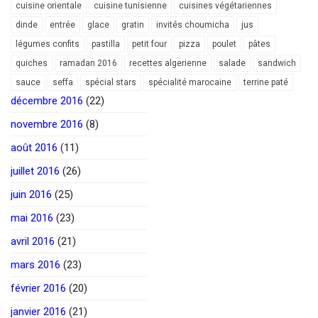
cuisine orientale
cuisine tunisienne
cuisines végétariennes
dinde
entrée
glace
gratin
invités choumicha
jus
légumes confits
pastilla
petit four
pizza
poulet
pâtes
quiches
ramadan 2016
recettes algerienne
salade
sandwich
sauce
seffa
spécial stars
spécialité marocaine
terrine paté
décembre 2016
(22)
novembre 2016
(8)
août 2016
(11)
juillet 2016
(26)
juin 2016
(25)
mai 2016
(23)
avril 2016
(21)
mars 2016
(23)
février 2016
(20)
janvier 2016
(21)