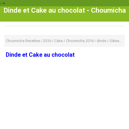
-->
Dinde et Cake au chocolat - Choumicha
Choumicha Recettes
/
2016
/
Cake
/
Choumicha 2016
/
dinde
/
Gâteaux
/
S
Dinde et Cake au chocolat