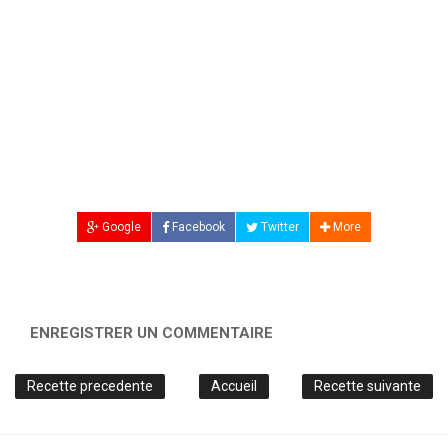
Google
Facebook
Twitter
More
ENREGISTRER UN COMMENTAIRE
Recette precedente
Accueil
Recette suivante