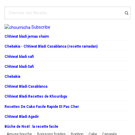
Subscribe
Chhiwat bladi jemaa shaim
Chebakia - Chhiwat Bladi Casablanca (recette ramadan)
Chhiwat bladi safi
Chhiwat bladi Safi
Chebakia
Chhiwat Bladi Casablanca
Chhiwat Bladi Recettes de Khouribga
Recettes De Cake Facile Rapide Et Pas Cher
Chhiwat Bladi Agadir
Bûche de Noël : la recette facile
Amuse bouche
Boissons froides
Bonbon
Cake
Canapés