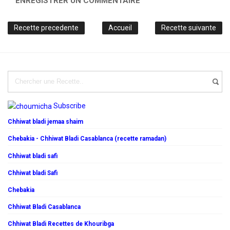
ENREGISTRER UN COMMENTAIRE
Recette precedente
Accueil
Recette suivante
Subscribe
Chhiwat bladi jemaa shaim
Chebakia - Chhiwat Bladi Casablanca (recette ramadan)
Chhiwat bladi safi
Chhiwat bladi Safi
Chebakia
Chhiwat Bladi Casablanca
Chhiwat Bladi Recettes de Khouribga