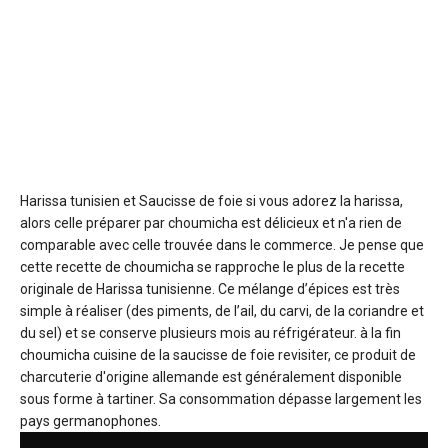
Harissa tunisien et Saucisse de foie
si vous adorez la harissa,
alors celle préparer par choumicha est délicieux et n'a rien de
comparable avec celle trouvée dans le commerce. Je pense que
cette recette de choumicha se rapproche le plus de la recette
originale de Harissa tunisienne. Ce mélange d’épices est très
simple à réaliser (des piments, de l’ail, du carvi, de la coriandre et
du sel) et se conserve plusieurs mois au réfrigérateur. à la fin
choumicha cuisine de la saucisse de foie revisiter, ce produit de
charcuterie d'origine allemande est généralement disponible
sous forme à tartiner. Sa consommation dépasse largement les
pays germanophones.