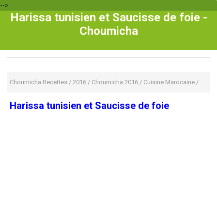
-->
Harissa tunisien et Saucisse de foie -
Choumicha
Choumicha Recettes
/
2016
/
Choumicha 2016
/
Cuisine Marocaine
/
cuisin
Harissa tunisien et Saucisse de foie