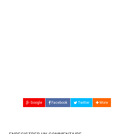
Google
Facebook
Twitter
More