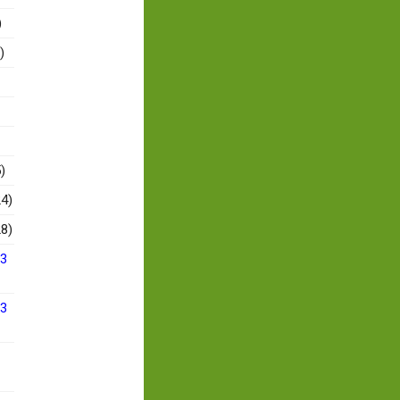
)
)
)
4)
8)
13
13