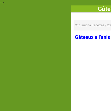
-->
Gâte
Choumicha Recettes
/
20
Gâteaux a l'anis