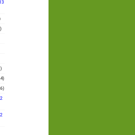
13
)
)
)
4)
6)
12
12