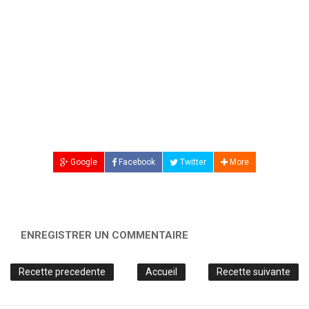
Google
Facebook
Twitter
More
ENREGISTRER UN COMMENTAIRE
Recette precedente
Accueil
Recette suivante