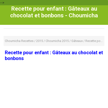
-->
Recette pour enfant : Gâteaux au
chocolat et bonbons - Choumicha
Choumicha Recettes
/
2015
/
Choumicha 2015
/
Gâteaux
/
Recette pour enfant : Gâteaux au chocolat et bonbons
Recette pour enfant : Gâteaux au chocolat et
bonbons