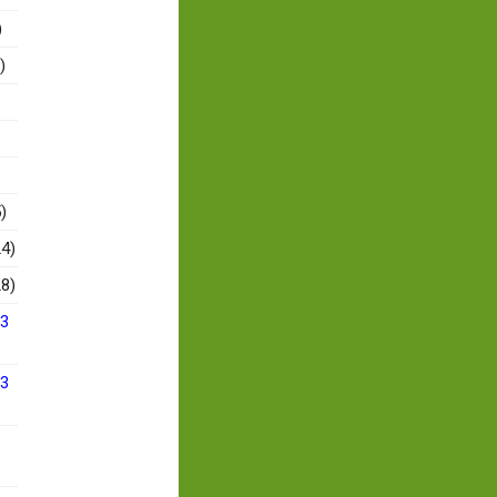
)
)
)
4)
8)
13
13