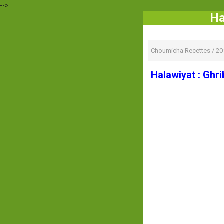
-->
Ha
Choumicha Recettes
/
20
Halawiyat : Ghri