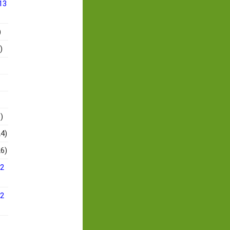
13
)
)
)
4)
6)
12
12