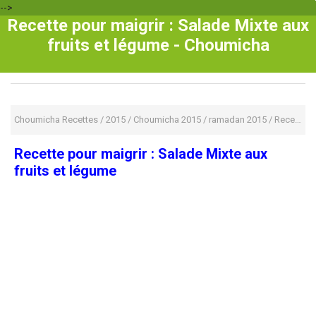
-->
Recette pour maigrir : Salade Mixte aux
fruits et légume - Choumicha
Choumicha Recettes
/
2015
/
Choumicha 2015
/
ramadan 2015
/
Recette Pour Enfant
Recette pour maigrir : Salade Mixte aux
fruits et légume