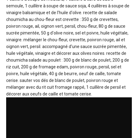
semoule, 1 cuillère à soupe de sauce soja, 4 cuillères à soupe de
vinaigre balsamique et de l'huile d'olive. recette de salade
choumicha au chou-fleur est crevette : 350 g de crevettes,
poivron rouge, ail, oignon vert, persil, chou-fleur, 80 g de sauce
sucrée pimentée, 50 g d'olive noire, sel et poivre, huile végétale,
vinaigre. mélanger le chou-fleur, crevette, poivron rouge, ail et
oignon vert, persil. accompagné d'une sauce sucrée pimentée,
huile végétale, vinaigre et décorer aux olives noires. recette de
choumicha salade au poulet : 300 g de blanc de poulet, 200 g de
riz cuit, 200 g de fromage edam, poivron rouge, persil, sel et
poivre, huile végétale, 40 g de beurre, oeuf de caille, tomate
cerise. sauter vos dés de blanc de poulet, poivron rouge et
mélanger avec du rit cuit fromage rappé, 1 cuillère de persil et
décorer aux oeufs de caille et tomate cerise.