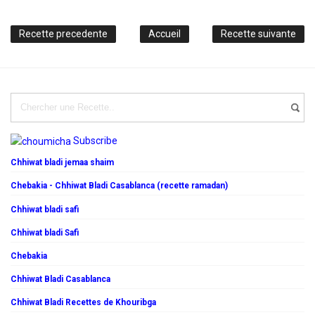
Recette precedente
Accueil
Recette suivante
Subscribe
Chhiwat bladi jemaa shaim
Chebakia - Chhiwat Bladi Casablanca (recette ramadan)
Chhiwat bladi safi
Chhiwat bladi Safi
Chebakia
Chhiwat Bladi Casablanca
Chhiwat Bladi Recettes de Khouribga