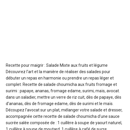
Recette pour maigrir : Salade Mixte aux fruits et légume
Découvrez l'art et la manière de réaliser des salades pour
débuter un repas en harmonie ou prendre un repas léger et
complet. Recette de salade choumicha aux fruits fromage et
surimi : papaye, ananas, fromage edame, surimi, maïs, avocat.
dans un saladier, mettre un verre de riz cuit, dès de papaye, dès
d’ananas, dès de fromage edame, dès de surimi et le maïs.
Découpez l'avocat sur un plat, mélanger votre salade et dresser,
accompagnée cette recette de salade choumicha d'une sauce
sucrée salée composée de : 1 cuillère à soupe de yaourt naturel,
1 cuillère à soupe de moutard, 1 cuillère à café de sucre