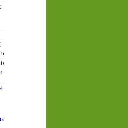
)
)
9)
1)
14
14
14