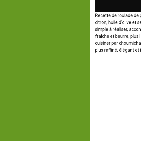
Recette de roulade de p
citron, huile d'olive et
simple à réaliser, acc
fraîche et beurre, plus
cuisiner par choumicha
plus raffiné, élégant et 