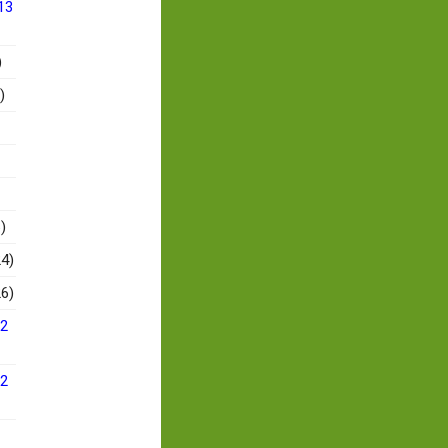
13
)
)
)
4)
6)
12
12