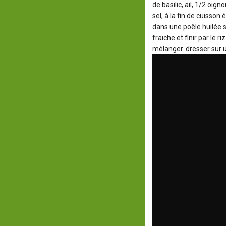
de basilic, ail, 1/2 oign
sel, à la fin de cuisson 
dans une poêle huilée s
fraiche et finir par le r
mélanger. dresser sur un