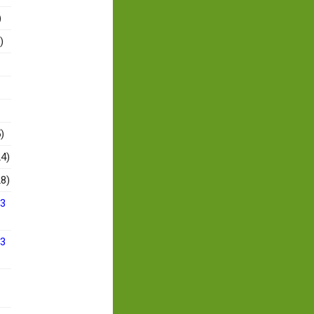
)
)
)
4)
8)
13
13