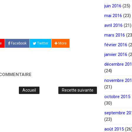
juin 2016
(25)
mai 2016
(23)
avril 2016
(21)
mars 2016
(23
e
Facebook
Twitter
More
février 2016
(2
janvier 2016
(2
décembre 20
(24)
 COMMENTAIRE
novembre 20
(21)
Accueil
Recette suivante
octobre 2015
(30)
septembre 20
(23)
août 2015
(26