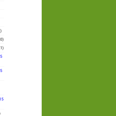
)
0)
1)
15
15
15
)