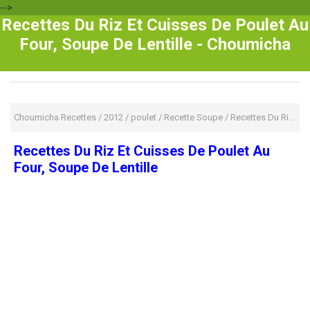
-->
Recettes Du Riz Et Cuisses De Poulet Au
Four, Soupe De Lentille - Choumicha
Choumicha Recettes
/
2012
/
poulet
/
Recette Soupe
/
Recettes Du Riz Et Cuisses De Poulet Au Four, Soupe De Lentille
Recettes Du Riz Et Cuisses De Poulet Au
Four, Soupe De Lentille