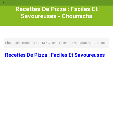
-->
Recettes De Pizza : Faciles Et
Savoureuses - Choumicha
Choumicha Recettes
/
2013
/
Cuisine Italienne
/
ramadan 2013
/
Recette rapide
Recettes De Pizza : Faciles Et Savoureuses