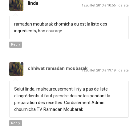
linda
12 juillet 2013 à 10:56
delete
ramadan moubarak chomicha ou est la liste des
ingredients; bon courage
Reply
chhiwat ramadan moubarak
12 juillet 2013 à 19:19
delete
Salut linda, malheureusement il n'y a pas de liste
d'ingrédients. il faut prendre des notes pendant la
préparation des recettes. Cordialement Admin
choumicha TV. Ramadan Moubarak
Reply