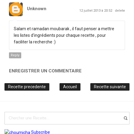
Unknown
12 juillet 2013 à 20:52
delete
Salam et ramadan moubarak , il faut penser a mettre
les listes d'ingrédients pour chaque recette , pour
faciliter la recherche :)
Reply
ENREGISTRER UN COMMENTAIRE
Recette precedente
Accueil
Recette suivante
Subscribe