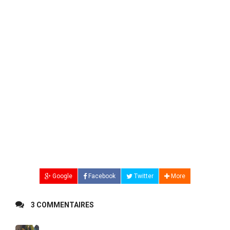
Google
Facebook
Twitter
More
3 COMMENTAIRES