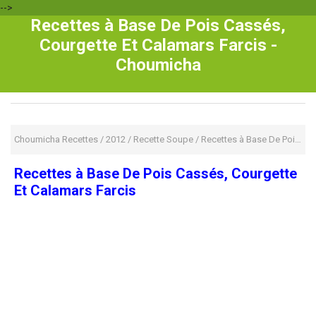
-->
Recettes à Base De Pois Cassés,
Courgette Et Calamars Farcis -
Choumicha
Choumicha Recettes
/
2012
/
Recette Soupe
/
Recettes à Base De Pois Cassés, Courgette Et Calamars Farcis
Recettes à Base De Pois Cassés, Courgette
Et Calamars Farcis