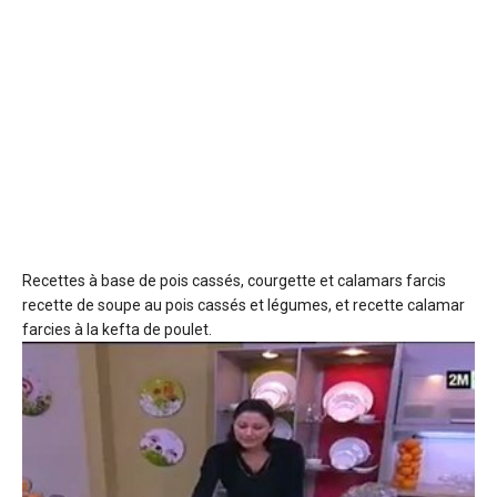
Recettes à base de pois cassés, courgette et calamars farcis
recette de soupe au pois cassés et légumes, et recette calamar
farcies à la kefta de poulet.