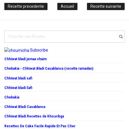
Recette precedente
Accueil
Recette suivante
Subscribe
Chhiwat bladi jemaa shaim
Chebakia - Chhiwat Bladi Casablanca (recette ramadan)
Chhiwat bladi safi
Chhiwat bladi Safi
Chebakia
Chhiwat Bladi Casablanca
Chhiwat Bladi Recettes de Khouribga
Recettes De Cake Facile Rapide Et Pas Cher