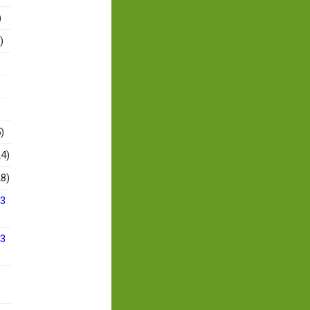
)
)
)
4)
8)
13
13