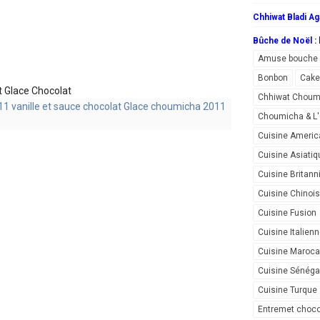
Chhiwat Bladi Ag
Bûche de Noël : l
Amuse bouche
Bonbon
Cake
t Glace Chocolat
Chhiwat Choum
Choumicha & 
Cuisine Americ
Cuisine Asiatiq
Cuisine Britann
Cuisine Chinoi
Cuisine Fusion
Cuisine Italien
Cuisine Maroca
Cuisine Sénéga
Cuisine Turque
Entremet choco