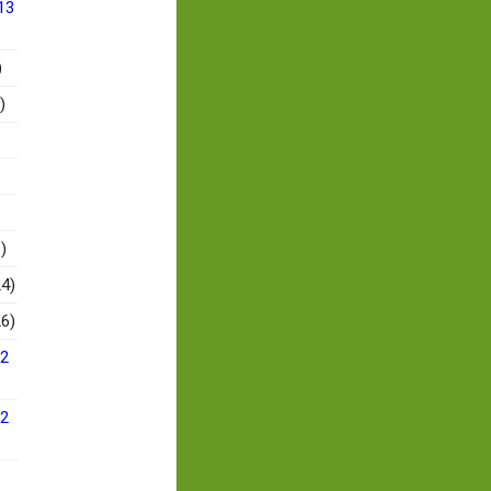
13
)
)
)
4)
6)
12
12