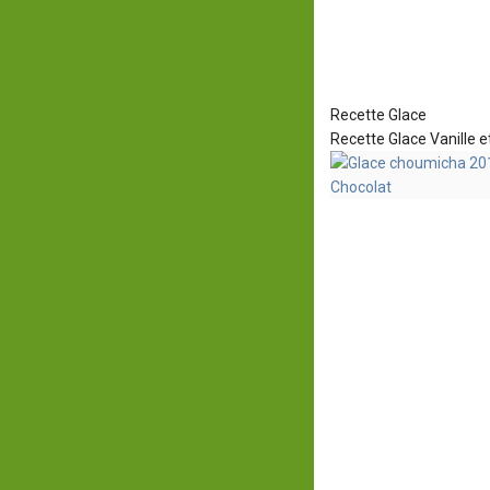
Recette Glace
Recette Glace Vanille e