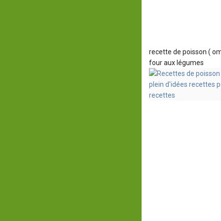
recette de poisson ( o
four aux légumes