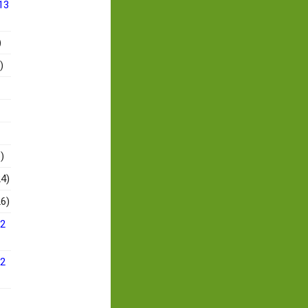
13
)
)
)
4)
6)
12
12