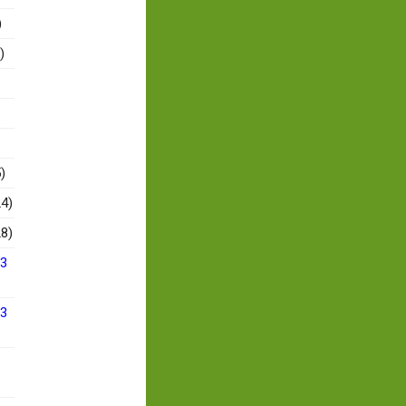
)
)
)
4)
8)
13
13