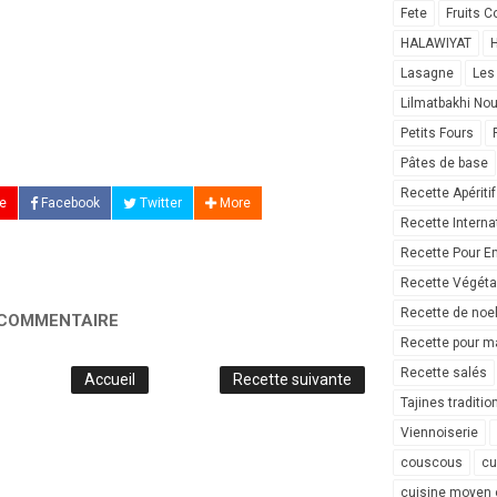
Fete
Fruits C
HALAWIYAT
H
Lasagne
Les
Lilmatbakhi No
Petits Fours
Pâtes de base
Recette Apéritif
e
Facebook
Twitter
More
Recette Interna
Recette Pour E
Recette Végéta
Recette de noe
 COMMENTAIRE
Recette pour ma
Recette salés
Accueil
Recette suivante
Tajines traditio
Viennoiserie
couscous
cu
cuisine moyen 