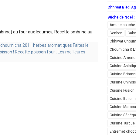
Chhiwat Bladi Ag
Bûche de Noël : l
Amuse bouche
mbrine) au four aux légumes, Recette ombrine au
Bonbon
Cake
Chhiwat Choum
Choumicha & 
Cuisine Americ
Cuisine Asiatiq
Cuisine Britann
Cuisine Chinoi
Cuisine Fusion
Cuisine Italien
Cuisine Maroca
Cuisine Sénéga
Cuisine Turque
Entremet choco