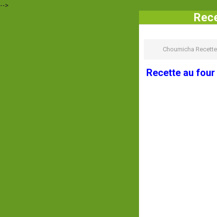
-->
Rece
Choumicha Recette
Recette au four