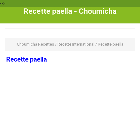
-->
Recette paella - Choumicha
Choumicha Recettes
/
Recette International
/
Recette paella
Recette paella