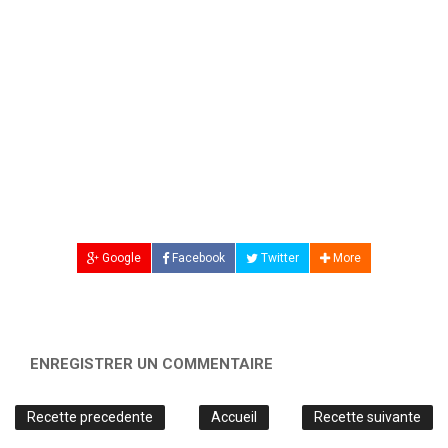
Google
Facebook
Twitter
More
ENREGISTRER UN COMMENTAIRE
Recette precedente
Accueil
Recette suivante