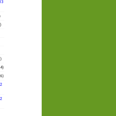
13
)
)
)
4)
6)
12
12