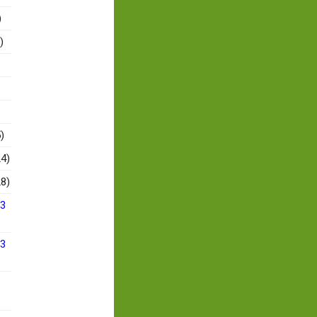
)
)
)
4)
8)
13
13