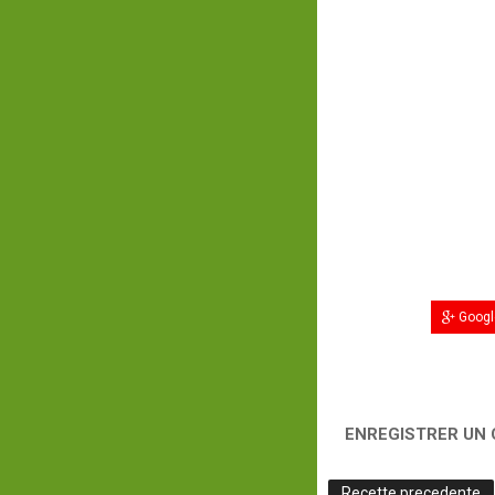
Googl
ENREGISTRER UN
Recette precedente