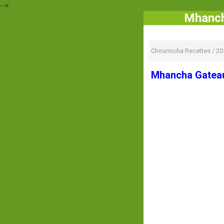
-->
Mhanch
Choumicha Recettes
/
20
Mhancha Gatea