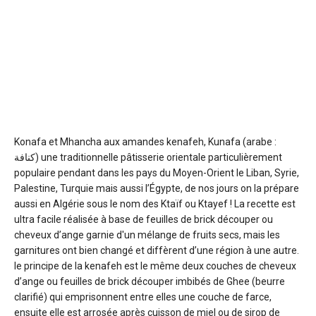
Konafa et Mhancha aux amandes
kenafeh, Kunafa (arabe :
كنافة) une traditionnelle pâtisserie orientale particulièrement
populaire pendant dans les pays du Moyen-Orient le Liban, Syrie,
Palestine, Turquie mais aussi l’Égypte, de nos jours on la prépare
aussi en Algérie sous le nom des Ktaïf ou Ktayef ! La recette est
ultra facile réalisée à base de feuilles de brick découper ou
cheveux d’ange garnie d'un mélange de fruits secs, mais les
garnitures ont bien changé et diffèrent d’une région à une autre.
le principe de la kenafeh est le même deux couches de cheveux
d’ange ou feuilles de brick découper imbibés de Ghee (beurre
clarifié) qui emprisonnent entre elles une couche de farce,
ensuite elle est arrosée après cuisson de miel ou de sirop de