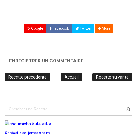
Google
Facebook
Twitter
More
ENREGISTRER UN COMMENTAIRE
Recette precedente
Accueil
Recette suivante
Subscribe
Chhiwat bladi jemaa shaim