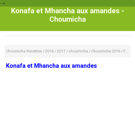
-->
Konafa et Mhancha aux amandes -
Choumicha
Choumicha Recettes
/
2016
/
2017
/
choumicha
/
Choumicha 2016
/
Fete
/
Konafa et Mhancha aux amandes