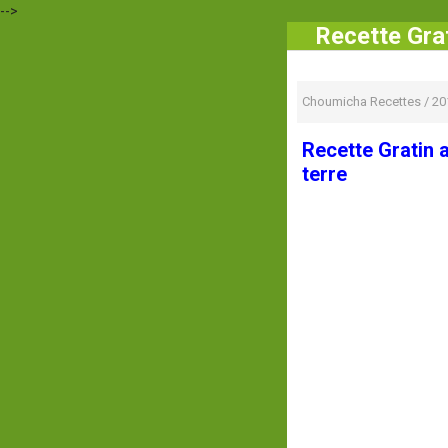
-->
Recette Gra
Choumicha Recettes
/
20
Recette Gratin 
terre