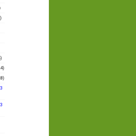
)
)
)
4)
8)
13
13