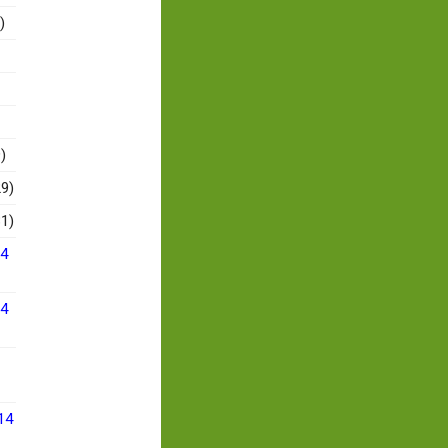
)
)
9)
1)
14
14
14