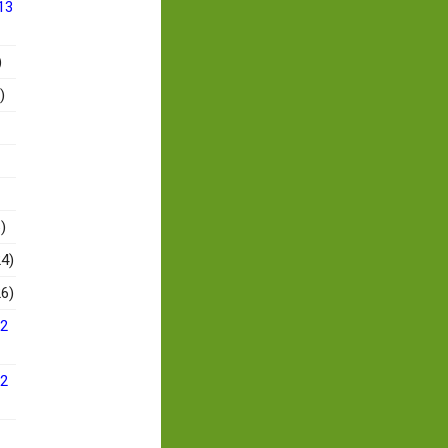
13
)
)
)
4)
6)
12
12