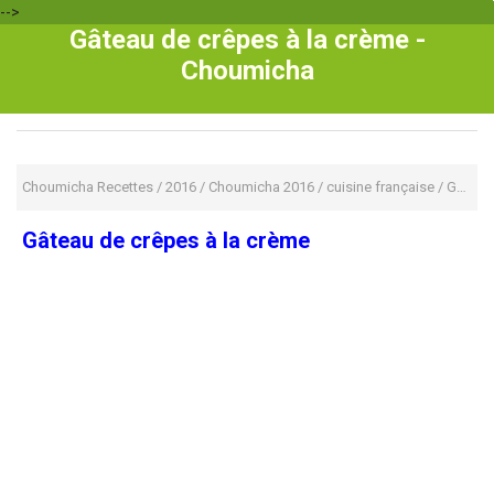
-->
Gâteau de crêpes à la crème -
Choumicha
Choumicha Recettes
/
2016
/
Choumicha 2016
/
cuisine française
/
Gâteaux
Gâteau de crêpes à la crème