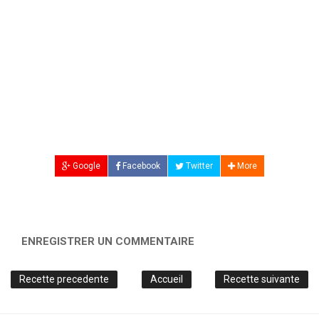
Google
Facebook
Twitter
More
ENREGISTRER UN COMMENTAIRE
Recette precedente
Accueil
Recette suivante