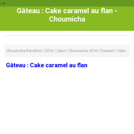
-->
Gâteau : Cake caramel au flan -
Choumicha
Choumicha Recettes
/
2016
/
Cake
/
Choumicha 2016
/
Dessert
/
Gâteaux
Gâteau : Cake caramel au flan