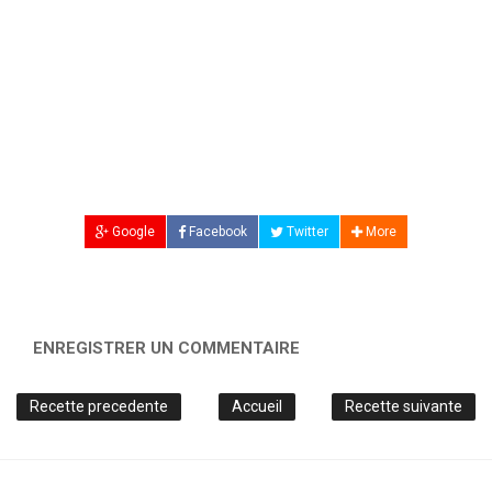
Google
Facebook
Twitter
More
ENREGISTRER UN COMMENTAIRE
Recette precedente
Accueil
Recette suivante