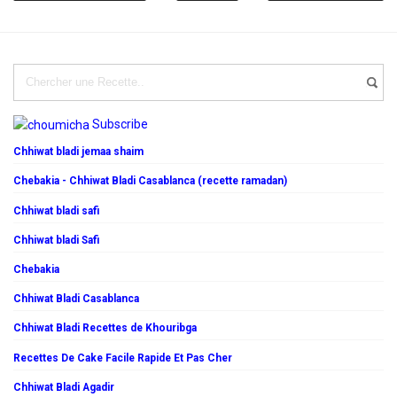
Subscribe
Chhiwat bladi jemaa shaim
Chebakia - Chhiwat Bladi Casablanca (recette ramadan)
Chhiwat bladi safi
Chhiwat bladi Safi
Chebakia
Chhiwat Bladi Casablanca
Chhiwat Bladi Recettes de Khouribga
Recettes De Cake Facile Rapide Et Pas Cher
Chhiwat Bladi Agadir