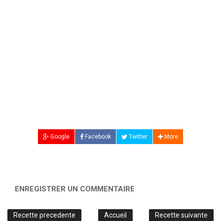
Google
Facebook
Twitter
More
ENREGISTRER UN COMMENTAIRE
Recette precedente
Accueil
Recette suivante