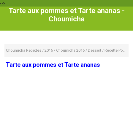
-->
Tarte aux pommes et Tarte ananas -
Choumicha
Choumicha Recettes
/
2016
/
Choumicha 2016
/
Dessert
/
Recette Pour Enfant
Tarte aux pommes et Tarte ananas