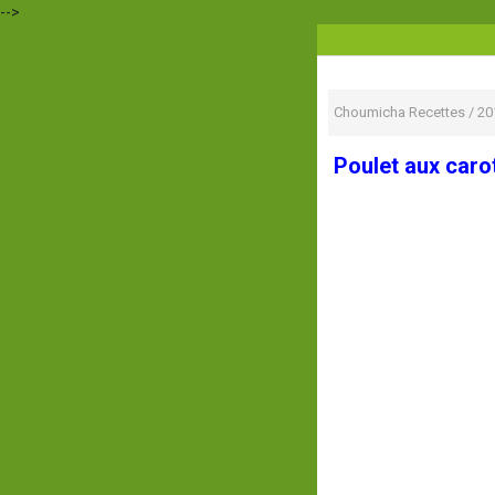
-->
Choumicha Recettes
/
20
Poulet aux carot