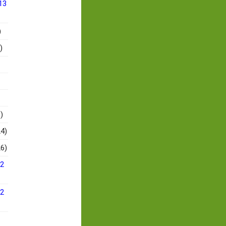
13
)
)
)
4)
6)
12
12