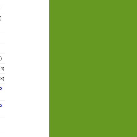
)
)
)
4)
8)
13
13