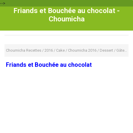
-->
Friands et Bouchée au chocolat -
Choumicha
Choumicha Recettes
/
2016
/
Cake
/
Choumicha 2016
/
Dessert
/
Gâteaux
Friands et Bouchée au chocolat