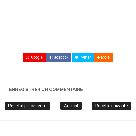
Google
Facebook
Twitter
More
ENREGISTRER UN COMMENTAIRE
Recette precedente
Accueil
Recette suivante