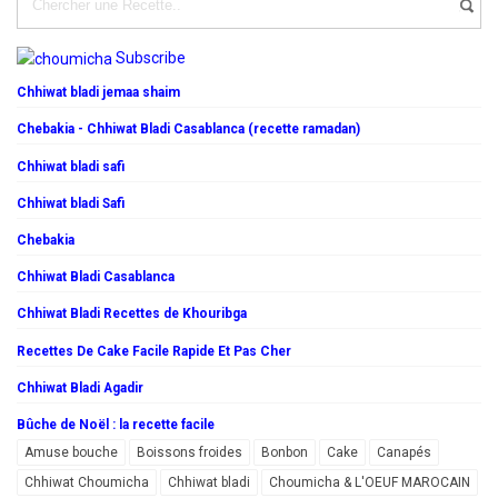
Subscribe
Chhiwat bladi jemaa shaim
Chebakia - Chhiwat Bladi Casablanca (recette ramadan)
Chhiwat bladi safi
Chhiwat bladi Safi
Chebakia
Chhiwat Bladi Casablanca
Chhiwat Bladi Recettes de Khouribga
Recettes De Cake Facile Rapide Et Pas Cher
Chhiwat Bladi Agadir
Bûche de Noël : la recette facile
Amuse bouche
Boissons froides
Bonbon
Cake
Canapés
Chhiwat Choumicha
Chhiwat bladi
Choumicha & L'OEUF MAROCAIN