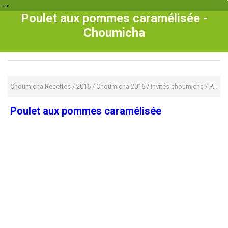
-->
Poulet aux pommes caramélisée -
Choumicha
Choumicha Recettes
/
2016
/
Choumicha 2016
/
invités choumicha
/
Plat Chaud
Poulet aux pommes caramélisée