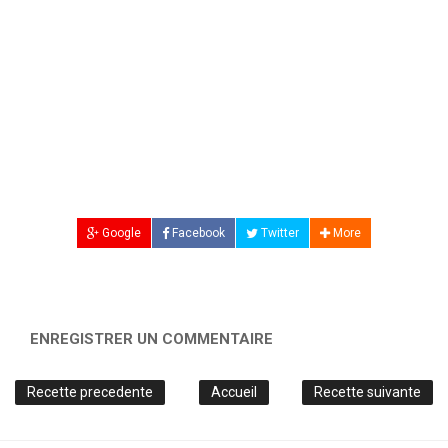
Google
Facebook
Twitter
More
ENREGISTRER UN COMMENTAIRE
Recette precedente
Accueil
Recette suivante