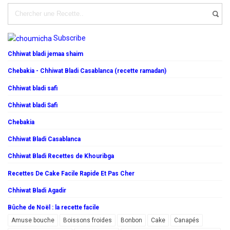
Subscribe
Chhiwat bladi jemaa shaim
Chebakia - Chhiwat Bladi Casablanca (recette ramadan)
Chhiwat bladi safi
Chhiwat bladi Safi
Chebakia
Chhiwat Bladi Casablanca
Chhiwat Bladi Recettes de Khouribga
Recettes De Cake Facile Rapide Et Pas Cher
Chhiwat Bladi Agadir
Bûche de Noël : la recette facile
Amuse bouche
Boissons froides
Bonbon
Cake
Canapés