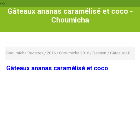
-->
Gâteaux ananas caramélisé et coco -
Choumicha
Choumicha Recettes
/
2016
/
Choumicha 2016
/
Dessert
/
Gâteaux
/
Recette Pour Enfant
Gâteaux ananas caramélisé et coco