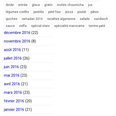
dinde
entrée
glace
gratin
invités choumicha
jus
légumes confits
pastilla
petit four
pizza
poulet
pâtes
quiches
ramadan 2016
recettes algerienne
salade
sandwich
sauce
seffa
spécial stars
spécialité marocaine
terrine paté
décembre 2016
(22)
novembre 2016
(8)
août 2016
(11)
juillet 2016
(26)
juin 2016
(25)
mai 2016
(23)
avril 2016
(21)
mars 2016
(23)
février 2016
(20)
janvier 2016
(21)