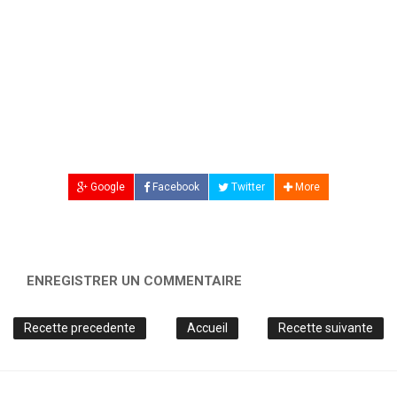
Google
Facebook
Twitter
More
ENREGISTRER UN COMMENTAIRE
Recette precedente
Accueil
Recette suivante