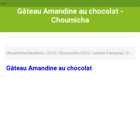
-->
Gâteau Amandine au chocolat -
Choumicha
Choumicha Recettes
/
2015
/
Choumicha 2015
/
cuisine française
/
Dessert
Gâteau Amandine au chocolat