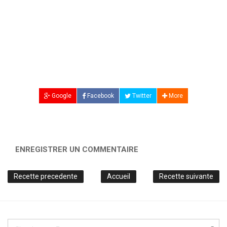
Google
Facebook
Twitter
More
ENREGISTRER UN COMMENTAIRE
Recette precedente
Accueil
Recette suivante