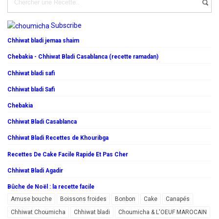
Subscribe
Chhiwat bladi jemaa shaim
Chebakia - Chhiwat Bladi Casablanca (recette ramadan)
Chhiwat bladi safi
Chhiwat bladi Safi
Chebakia
Chhiwat Bladi Casablanca
Chhiwat Bladi Recettes de Khouribga
Recettes De Cake Facile Rapide Et Pas Cher
Chhiwat Bladi Agadir
Bûche de Noël : la recette facile
Amuse bouche
Boissons froides
Bonbon
Cake
Canapés
Chhiwat Choumicha
Chhiwat bladi
Choumicha & L'OEUF MAROCAIN