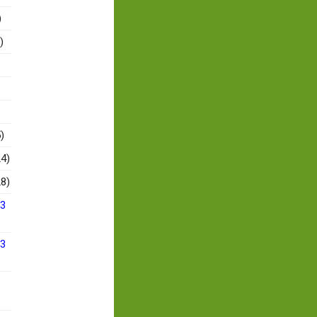
)
)
)
4)
8)
13
13