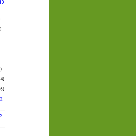
13
)
)
)
4)
6)
12
12