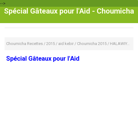
-->
Spécial Gâteaux pour l'Aid - Choumicha
Choumicha Recettes
/
2015
/
aid kebir
/
Choumicha 2015
/
HALAWIYAT
/
H
Spécial Gâteaux pour l'Aid