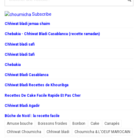
Subscribe
Chhiwat bladi jemaa shaim
Chebakia - Chhiwat Bladi Casablanca (recette ramadan)
Chhiwat bladi safi
Chhiwat bladi Safi
Chebakia
Chhiwat Bladi Casablanca
Chhiwat Bladi Recettes de Khouribga
Recettes De Cake Facile Rapide Et Pas Cher
Chhiwat Bladi Agadir
Bûche de Noël : la recette facile
Amuse bouche
Boissons froides
Bonbon
Cake
Canapés
Chhiwat Choumicha
Chhiwat bladi
Choumicha & L'OEUF MAROCAIN