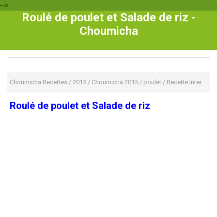
-->
Roulé de poulet et Salade de riz -
Choumicha
Choumicha Recettes
/
2015
/
Choumicha 2015
/
poulet
/
Recette International
Roulé de poulet et Salade de riz