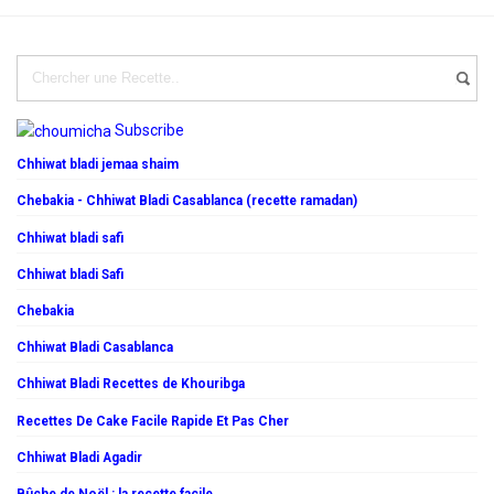
Subscribe
Chhiwat bladi jemaa shaim
Chebakia - Chhiwat Bladi Casablanca (recette ramadan)
Chhiwat bladi safi
Chhiwat bladi Safi
Chebakia
Chhiwat Bladi Casablanca
Chhiwat Bladi Recettes de Khouribga
Recettes De Cake Facile Rapide Et Pas Cher
Chhiwat Bladi Agadir
Bûche de Noël : la recette facile