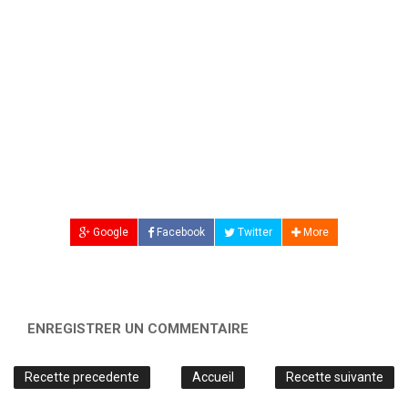
Google
Facebook
Twitter
More
ENREGISTRER UN COMMENTAIRE
Recette precedente
Accueil
Recette suivante