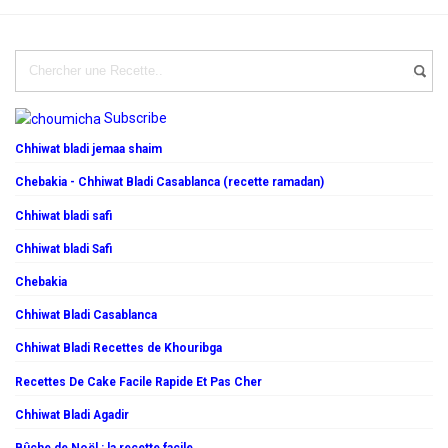
Subscribe
Chhiwat bladi jemaa shaim
Chebakia - Chhiwat Bladi Casablanca (recette ramadan)
Chhiwat bladi safi
Chhiwat bladi Safi
Chebakia
Chhiwat Bladi Casablanca
Chhiwat Bladi Recettes de Khouribga
Recettes De Cake Facile Rapide Et Pas Cher
Chhiwat Bladi Agadir
Bûche de Noël : la recette facile