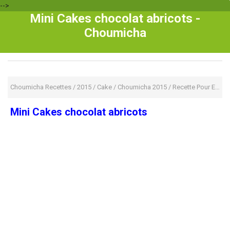
-->
Mini Cakes chocolat abricots -
Choumicha
Choumicha Recettes
/
2015
/
Cake
/
Choumicha 2015
/
Recette Pour Enfant
Mini Cakes chocolat abricots