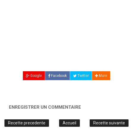
Google
Facebook
Twitter
More
ENREGISTRER UN COMMENTAIRE
Recette precedente
Accueil
Recette suivante