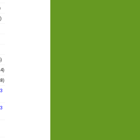
)
)
)
4)
8)
13
13