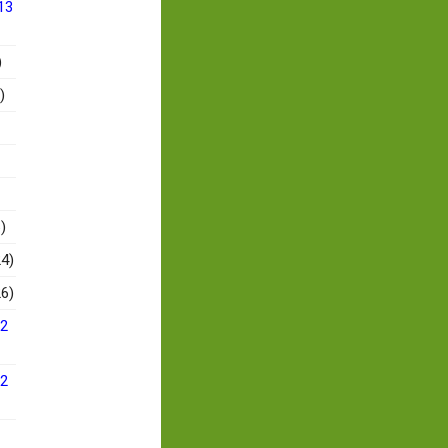
13
)
)
)
4)
6)
12
12