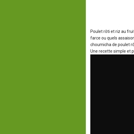
Poulet rôti et riz au fru
farce ou quels assaison
choumicha de poulet rôt
Une recette simple et p