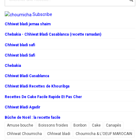
Subscribe
Chhiwat bladi jemaa shaim
Chebakia - Chhiwat Bladi Casablanca (recette ramadan)
Chhiwat bladi safi
Chhiwat bladi Safi
Chebakia
Chhiwat Bladi Casablanca
Chhiwat Bladi Recettes de Khouribga
Recettes De Cake Facile Rapide Et Pas Cher
Chhiwat Bladi Agadir
Bûche de Noël : la recette facile
Amuse bouche
Boissons froides
Bonbon
Cake
Canapés
Chhiwat Choumicha
Chhiwat bladi
Choumicha & L'OEUF MAROCAIN