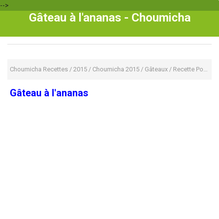
-->
Gâteau à l'ananas - Choumicha
Choumicha Recettes
/
2015
/
Choumicha 2015
/
Gâteaux
/
Recette Pour Enfant
Gâteau à l'ananas