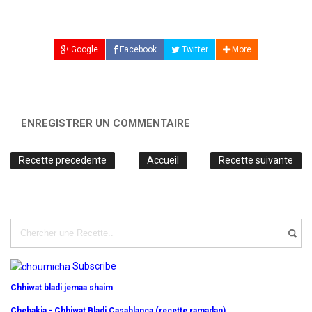
Google
Facebook
Twitter
More
ENREGISTRER UN COMMENTAIRE
Recette precedente
Accueil
Recette suivante
Subscribe
Chhiwat bladi jemaa shaim
Chebakia - Chhiwat Bladi Casablanca (recette ramadan)