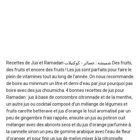
Recettes de Jus et Ramadan شميشة : عصائر - كوكتيلات
Des fruits,
des fruits et encore des fruits ! Les jus sont parfaits pour faire le
plein de vitamines tout au long de l'année. On nous recommande
de boire au minimum un litre et demi d’eau par jour pourquoi pas
boire avec des jus choumicha. 4 bonnes recettes de jus pour
Ramadan : jus à base de concombre citronnade et de la menthe,
un autre jus ou cocktail composé d'un mélange de légumes et
fruits carotte betterave et jus d'orange le tout aromatisé par un
peu de gingembre frais rappée, ensuite un jus au potiron cuit
mélanger avec des abricots secs et du jus d'orange parfumée à
la cannelle sinon un peu de gomme arabique avec l'eau de fleur
d'oranger. et pour finir un jus de melon mixer à la citronnelle