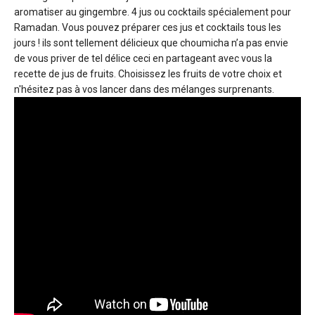
aromatiser au gingembre. 4 jus ou cocktails spécialement pour
Ramadan. Vous pouvez préparer ces jus et cocktails tous les
jours ! ils sont tellement délicieux que choumicha n’a pas envie
de vous priver de tel délice ceci en partageant avec vous la
recette de jus de fruits. Choisissez les fruits de votre choix et
n'hésitez pas à vos lancer dans des mélanges surprenants.
.