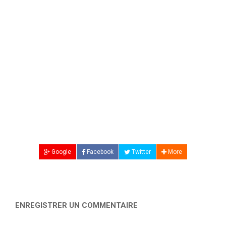
Google
Facebook
Twitter
More
ENREGISTRER UN COMMENTAIRE