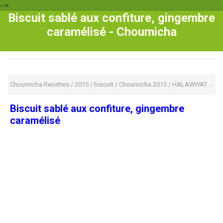
-->
Biscuit sablé aux confiture, gingembre
caramélisé - Choumicha
Choumicha Recettes
/
2015
/
biscuit
/
Choumicha 2015
/
HALAWIYAT
/
Hal
Biscuit sablé aux confiture, gingembre
caramélisé