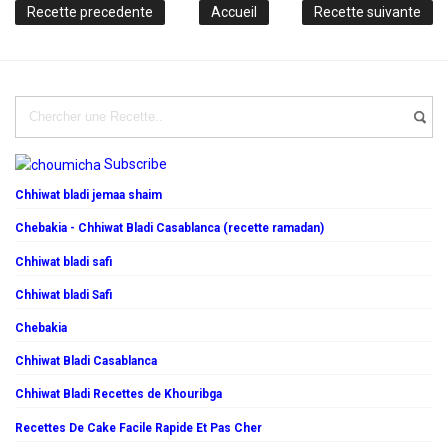
Recette precedente
Accueil
Recette suivante
Subscribe
Chhiwat bladi jemaa shaim
Chebakia - Chhiwat Bladi Casablanca (recette ramadan)
Chhiwat bladi safi
Chhiwat bladi Safi
Chebakia
Chhiwat Bladi Casablanca
Chhiwat Bladi Recettes de Khouribga
Recettes De Cake Facile Rapide Et Pas Cher