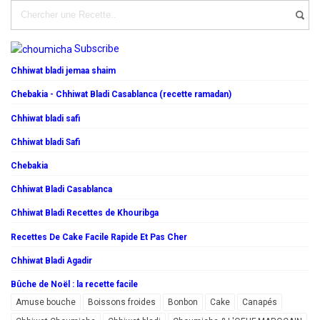
Subscribe
Chhiwat bladi jemaa shaim
Chebakia - Chhiwat Bladi Casablanca (recette ramadan)
Chhiwat bladi safi
Chhiwat bladi Safi
Chebakia
Chhiwat Bladi Casablanca
Chhiwat Bladi Recettes de Khouribga
Recettes De Cake Facile Rapide Et Pas Cher
Chhiwat Bladi Agadir
Bûche de Noël : la recette facile
Amuse bouche
Boissons froides
Bonbon
Cake
Canapés