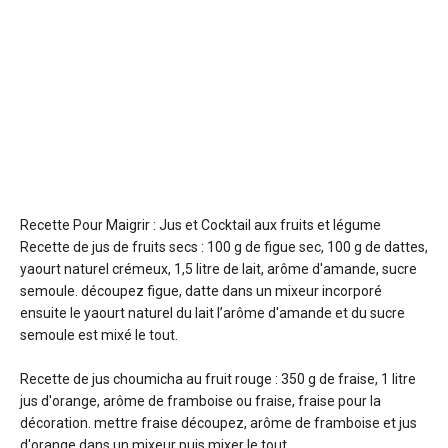
Recette Pour Maigrir : Jus et Cocktail aux fruits et légume
Recette de jus de fruits secs : 100 g de figue sec, 100 g de dattes,
yaourt naturel crémeux, 1,5 litre de lait, arôme d'amande, sucre
semoule. découpez figue, datte dans un mixeur incorporé
ensuite le yaourt naturel du lait l’arôme d'amande et du sucre
semoule est mixé le tout.
Recette de jus choumicha au fruit rouge : 350 g de fraise, 1 litre
jus d'orange, arôme de framboise ou fraise, fraise pour la
décoration. mettre fraise découpez, arôme de framboise et jus
d'orange dans un mixeur puis mixer le tout.