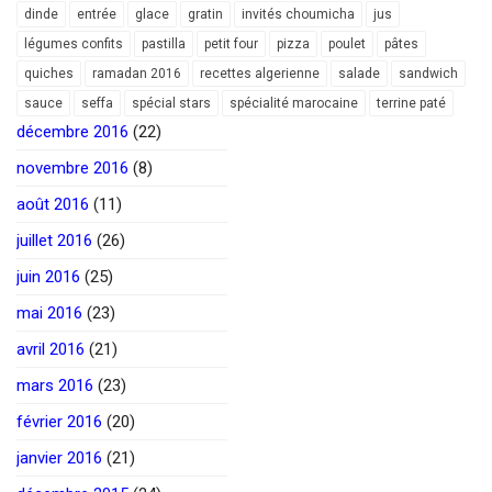
dinde
entrée
glace
gratin
invités choumicha
jus
légumes confits
pastilla
petit four
pizza
poulet
pâtes
quiches
ramadan 2016
recettes algerienne
salade
sandwich
sauce
seffa
spécial stars
spécialité marocaine
terrine paté
décembre 2016
(22)
novembre 2016
(8)
août 2016
(11)
juillet 2016
(26)
juin 2016
(25)
mai 2016
(23)
avril 2016
(21)
mars 2016
(23)
février 2016
(20)
janvier 2016
(21)