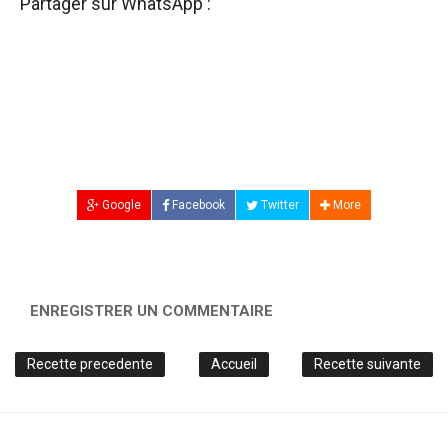
Partager sur WhatsApp :
Google
Facebook
Twitter
More
ENREGISTRER UN COMMENTAIRE
Recette precedente
Accueil
Recette suivante