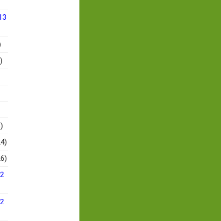
13
)
)
)
4)
6)
12
12