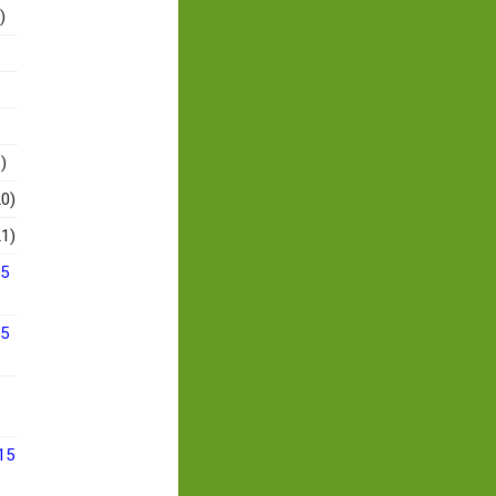
)
)
0)
1)
15
15
15