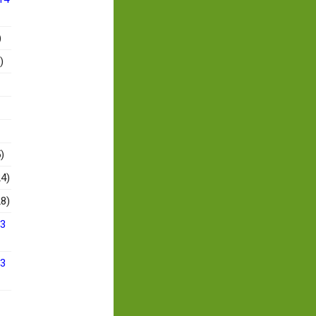
)
)
)
4)
8)
13
13