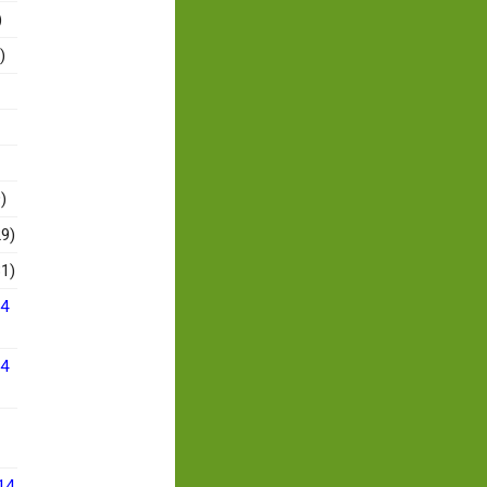
)
)
)
9)
1)
14
14
14