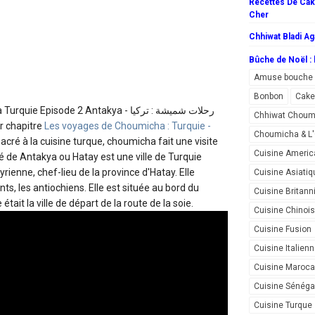
Recettes De Cake
Cher
Chhiwat Bladi Ag
Bûche de Noël : l
Amuse bouche
Bonbon
Cake
pisode 2 Antakya رحلات شميشة : تركيا -
Chhiwat Choum
r chapitre
Les voyages de Choumicha : Turquie -
Choumicha & 
cré à la cuisine turque, choumicha fait une visite
Cuisine Americ
té de Antakya ou Hatay est une ville de Turquie
yrienne, chef-lieu de la province d'Hatay. Elle
Cuisine Asiatiq
s, les antiochiens. Elle est située au bord du
Cuisine Britann
était la ville de départ de la route de la soie.
Cuisine Chinoi
Cuisine Fusion
Cuisine Italien
Cuisine Maroca
Cuisine Sénéga
Cuisine Turque