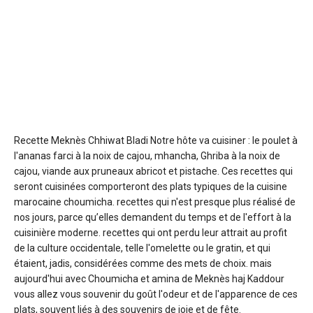
Recette Meknès Chhiwat Bladi
Notre hôte va cuisiner : le poulet à
l'ananas farci à la noix de cajou, mhancha, Ghriba à la noix de
cajou, viande aux pruneaux abricot et pistache. Ces recettes qui
seront cuisinées comporteront des plats typiques de la cuisine
marocaine choumicha. recettes qui n'est presque plus réalisé de
nos jours, parce qu’elles demandent du temps et de l'effort à la
cuisinière moderne. recettes qui ont perdu leur attrait au profit
de la culture occidentale, telle l'omelette ou le gratin, et qui
étaient, jadis, considérées comme des mets de choix. mais
aujourd'hui avec Choumicha et amina de Meknès haj Kaddour
vous allez vous souvenir du goût l'odeur et de l'apparence de ces
plats, souvent liés à des souvenirs de joie et de fête.