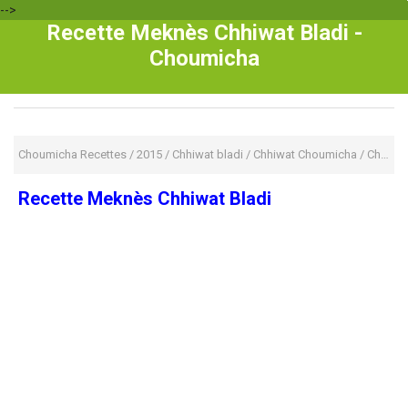
-->
Recette Meknès Chhiwat Bladi -
Choumicha
Choumicha Recettes
/
2015
/
Chhiwat bladi
/
Chhiwat Choumicha
/
Choumicha 2015
Recette Meknès Chhiwat Bladi