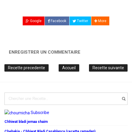
Google
Facebook
Twitter
More
ENREGISTRER UN COMMENTAIRE
Recette precedente
Accueil
Recette suivante
Subscribe
Chhiwat bladi jemaa shaim
Chebakia - Chhiwat Bladi Casablanca (recette ramadan)