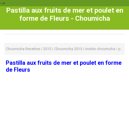
-->
Pastilla aux fruits de mer et poulet en
forme de Fleurs - Choumicha
Choumicha Recettes
/
2015
/
Choumicha 2015
/
invités choumicha
/
pastilla
Pastilla aux fruits de mer et poulet en forme
de Fleurs