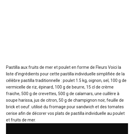
Pastilla aux fruits de mer et poulet en forme de Fleurs
Voici la
liste d’ingrédients pour cette pastilla individuelle simplifiée de la
célèbre pastilla traditionnelle : poulet 1.5 kg, oignon, sel, 100 g de
vermicelle de riz, épinard, 100 g de beurre, 15 cl de crème
fraiche, 500 g de crevettes, 500 g de calamars, une cuillère à
soupe harissa, jus de citron, 50 g de champignon noir, feuille de
brick et oeuf. utilisé du fromage pour sandwich et des tomates
cerise afin de décorer vos plats de pastilla individuelle au poulet
et fruits de mer.