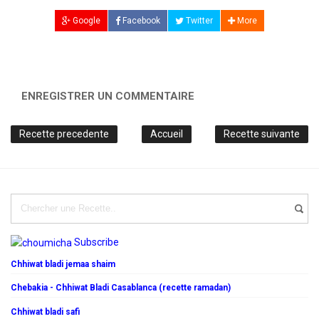
Google
Facebook
Twitter
More
ENREGISTRER UN COMMENTAIRE
Recette precedente
Accueil
Recette suivante
Subscribe
Chhiwat bladi jemaa shaim
Chebakia - Chhiwat Bladi Casablanca (recette ramadan)
Chhiwat bladi safi