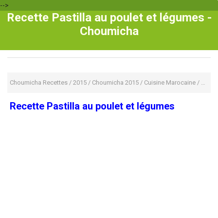
-->
Recette Pastilla au poulet et légumes -
Choumicha
Choumicha Recettes
/
2015
/
Choumicha 2015
/
Cuisine Marocaine
/
pastil
Recette Pastilla au poulet et légumes