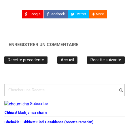
Google
Facebook
Twitter
More
ENREGISTRER UN COMMENTAIRE
Recette precedente
Accueil
Recette suivante
Subscribe
Chhiwat bladi jemaa shaim
Chebakia - Chhiwat Bladi Casablanca (recette ramadan)