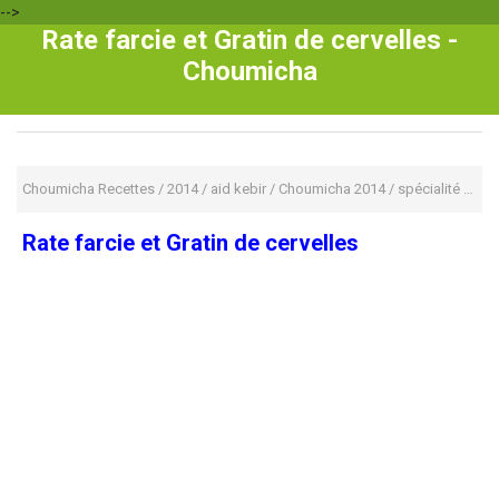
-->
Rate farcie et Gratin de cervelles -
Choumicha
Choumicha Recettes
/
2014
/
aid kebir
/
Choumicha 2014
/
spécialité marocaine
Rate farcie et Gratin de cervelles