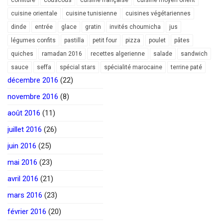
cuisine orientale
cuisine tunisienne
cuisines végétariennes
dinde
entrée
glace
gratin
invités choumicha
jus
légumes confits
pastilla
petit four
pizza
poulet
pâtes
quiches
ramadan 2016
recettes algerienne
salade
sandwich
sauce
seffa
spécial stars
spécialité marocaine
terrine paté
décembre 2016
(22)
novembre 2016
(8)
août 2016
(11)
juillet 2016
(26)
juin 2016
(25)
mai 2016
(23)
avril 2016
(21)
mars 2016
(23)
février 2016
(20)