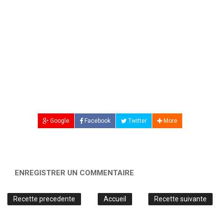
Google
Facebook
Twitter
More
ENREGISTRER UN COMMENTAIRE
Recette precedente
Accueil
Recette suivante