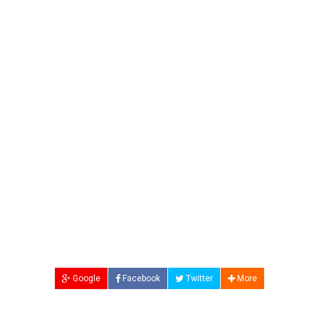
Google
Facebook
Twitter
More