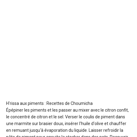
H'rissa aux piments : Recettes de Choumicha
Épépiner les piments et les passer au mixer avec le citron confit,
le concentré de citron et le sel. Verser le coulis de piment dans
une marmite sur brasier doux, insérer l'huile d'olive et chauffer
en remuant jusqu'à évaporation du liquide. Laisser refroidir la