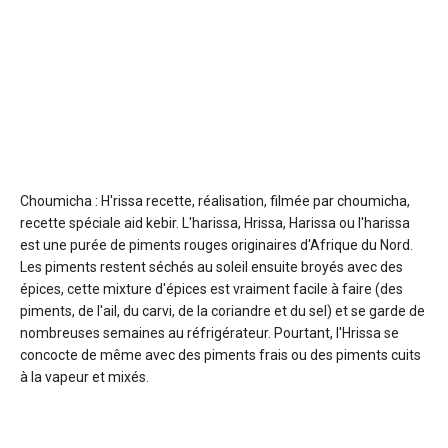
Choumicha : H'rissa
recette, réalisation, filmée par choumicha,
recette spéciale aid kebir. L'harissa, Hrissa, Harissa ou l'harissa
est une purée de piments rouges originaires d'Afrique du Nord.
Les piments restent séchés au soleil ensuite broyés avec des
épices, cette mixture d'épices est vraiment facile à faire (des
piments, de l'ail, du carvi, de la coriandre et du sel) et se garde de
nombreuses semaines au réfrigérateur. Pourtant, l'Hrissa se
concocte de même avec des piments frais ou des piments cuits
à la vapeur et mixés.