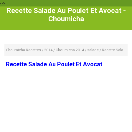
-->
Recette Salade Au Poulet Et Avocat -
Choumicha
Choumicha Recettes
/
2014
/
Choumicha 2014
/
salade
/
Recette Salade Au Poulet Et Avocat
Recette Salade Au Poulet Et Avocat