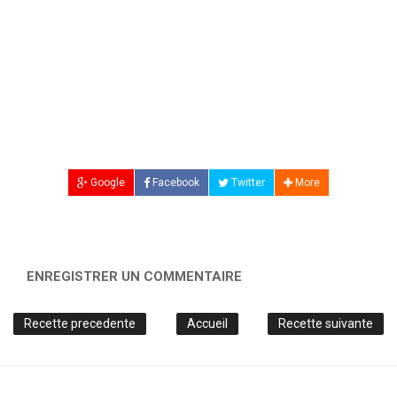
Google
Facebook
Twitter
More
ENREGISTRER UN COMMENTAIRE
Recette precedente
Accueil
Recette suivante