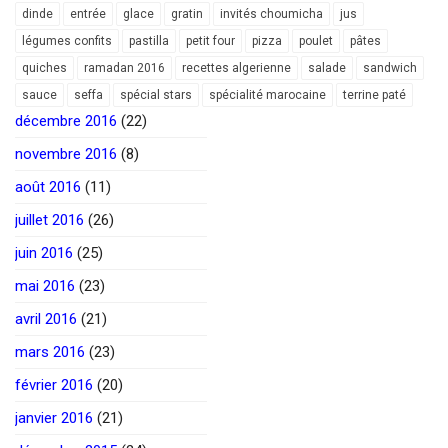
dinde
entrée
glace
gratin
invités choumicha
jus
légumes confits
pastilla
petit four
pizza
poulet
pâtes
quiches
ramadan 2016
recettes algerienne
salade
sandwich
sauce
seffa
spécial stars
spécialité marocaine
terrine paté
décembre 2016
(22)
novembre 2016
(8)
août 2016
(11)
juillet 2016
(26)
juin 2016
(25)
mai 2016
(23)
avril 2016
(21)
mars 2016
(23)
février 2016
(20)
janvier 2016
(21)