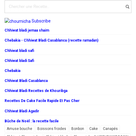
Subscribe
Chhiwat bladi jemaa shaim
Chebakia - Chhiwat Bladi Casablanca (recette ramadan)
Chhiwat bladi safi
Chhiwat bladi Safi
Chebakia
Chhiwat Bladi Casablanca
Chhiwat Bladi Recettes de Khouribga
Recettes De Cake Facile Rapide Et Pas Cher
Chhiwat Bladi Agadir
Bûche de Noël : la recette facile
Amuse bouche
Boissons froides
Bonbon
Cake
Canapés