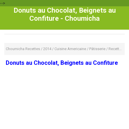
-->
Donuts au Chocolat, Beignets au
Confiture - Choumicha
Choumicha Recettes
/
2014
/
Cuisine Americaine
/
Pâtisserie
/
Recette Pour Enfant
Donuts au Chocolat, Beignets au Confiture