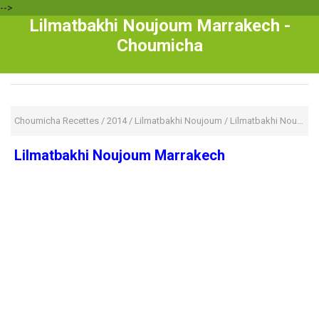
-->
Lilmatbakhi Noujoum Marrakech -
Choumicha
Choumicha Recettes
/
2014
/
Lilmatbakhi Noujoum
/
Lilmatbakhi Noujoum Marrakech
Lilmatbakhi Noujoum Marrakech