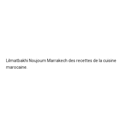
Lilmatbakhi Noujoum Marrakech
des recettes de la cuisine
marocaine.