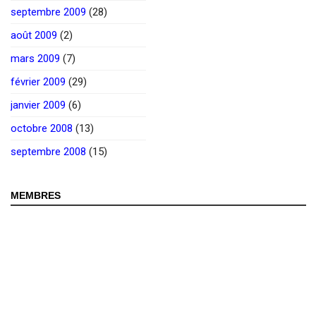
septembre 2009
(28)
août 2009
(2)
mars 2009
(7)
février 2009
(29)
janvier 2009
(6)
octobre 2008
(13)
septembre 2008
(15)
MEMBRES