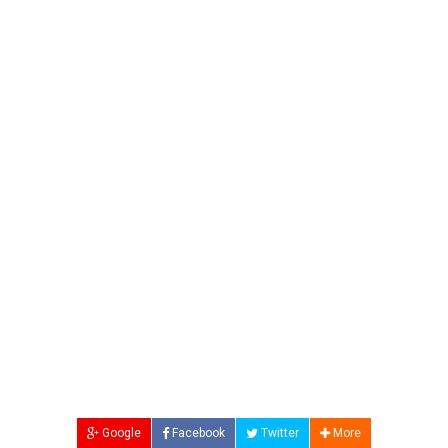
Google
Facebook
Twitter
More