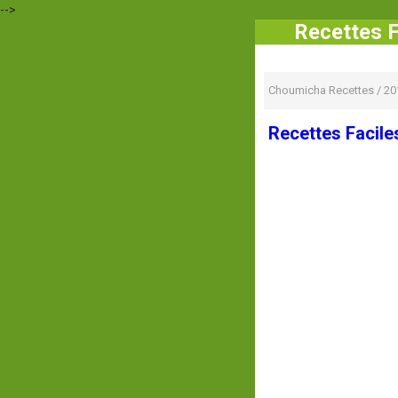
-->
Recettes F
Choumicha Recettes
/
20
Recettes Facile