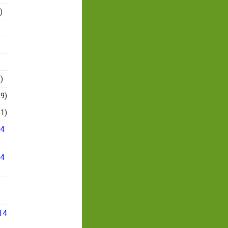
)
)
9)
1)
14
14
14