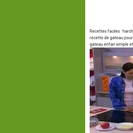
Recettes faciles : har
recette de gateau pour
gateau enfan simple et d