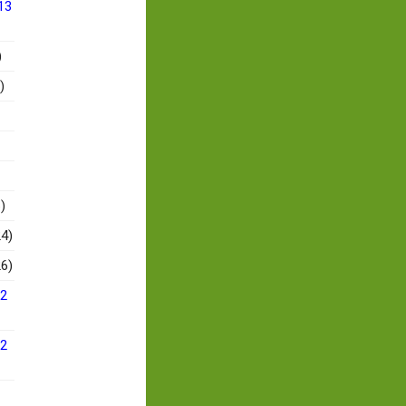
13
)
)
)
4)
6)
12
12