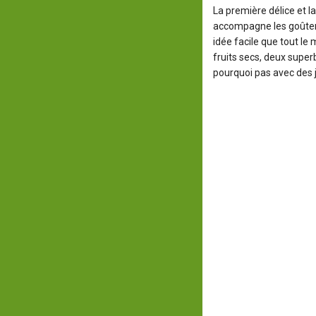
La première délice et 
accompagne les goûter 
idée facile que tout le
fruits secs, deux super
pourquoi pas avec des j