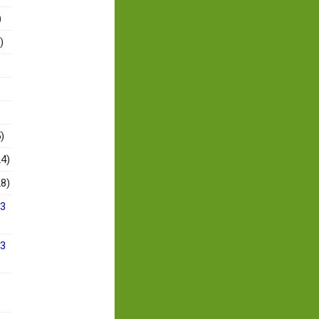
)
)
)
4)
8)
13
13